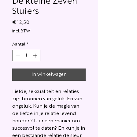
De kleine Zeven
Sluiers
Prijs
€ 12,50
incl.BTW
Aantal
*
In winkelwagen
Liefde, seksualiteit en relaties
zijn bronnen van geluk. En van
ongeluk. Kun je de magie van
de liefde in je relatie levend
houden? Is er een manier om
succesvol te daten? En kun je in
een bestaande relatie de sleur