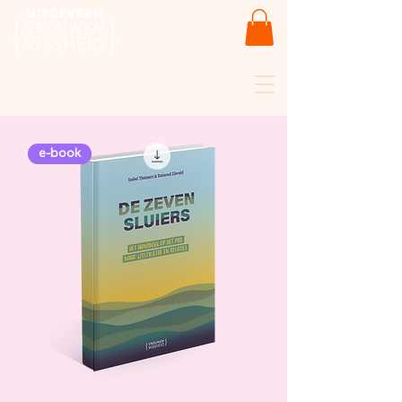
e-book