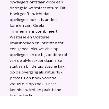
opvliegers ontstaan door een
ontregeld warmtecentrum. Dit
boek geeft inzicht dat
opvliegers ook iets anders
kunnen zijn. Gisela
Timmermans combineert
Westerse en Oosterse
invalshoeken en inzichten tot
een geheel nieuwe visie op
opvliegers en de bijzondere rol
van de alvleesklier daarin.
Ze
sluit aan bij de taoïstische kijk
op de overgang als natuurlijk
proces. Een boek voor de
vrouw die op zoek is naar
kennis, inzicht en praktische
tips en tricks.