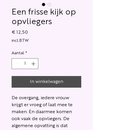
Een frisse kijk op
opvliegers
Prijs
€ 12,50
incl.BTW
Aantal
*
In winkelwagen
De overgang, iedere vrouw
krijgt er vroeg of laat mee te
maken. En daarmee komen
ook vaak de opvliegers. De
algemene opvatting is dat