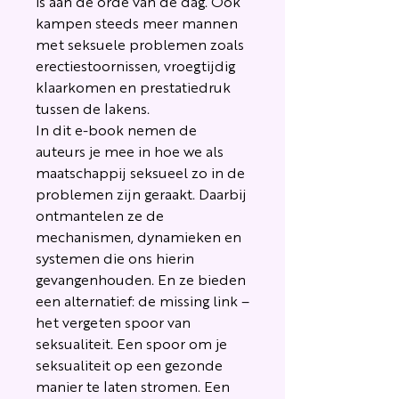
is aan de orde van de dag. Ook
kampen steeds meer mannen
met seksuele problemen zoals
erectiestoornissen, vroegtijdig
klaarkomen en prestatiedruk
tussen de lakens.
In dit e-book nemen de
auteurs je mee in hoe we als
maatschappij seksueel zo in de
problemen zijn geraakt. Daarbij
ontmantelen ze de
mechanismen, dynamieken en
systemen die ons hierin
gevangenhouden. En ze bieden
een alternatief: de missing link –
het vergeten spoor van
seksualiteit. Een spoor om je
seksualiteit op een gezonde
manier te laten stromen. Een