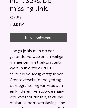
Man. Seks. De
missing link.
Prijs
€ 7,95
incl.BTW
In winkelwagen
Hoe ga je als man op een
gezonde, volwassen en veilige
manier om met seksualiteit?
We zijn in onze cultuur
seksueel volledig vastgelopen.
Grensoverschrijdend gedrag,
pornografisering van vrouwen
en kinderen, verstoorde man-
vrouwverhoudingen, seksueel
misbruik, pornoverslaving – het