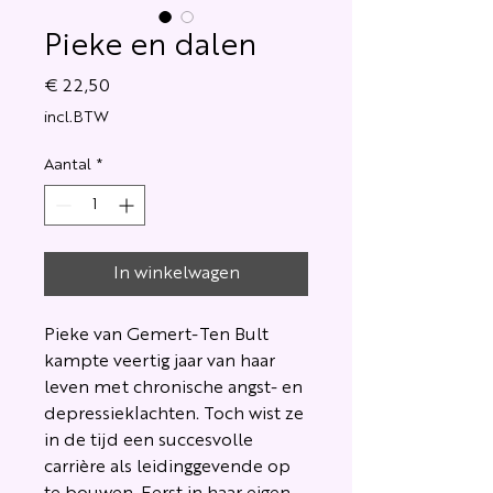
Pieke en dalen
Prijs
€ 22,50
incl.BTW
Aantal
*
In winkelwagen
Pieke van Gemert-Ten Bult
kampte veertig jaar van haar
leven met chronische angst- en
depressieklachten. Toch wist ze
in de tijd een succesvolle
carrière als leidinggevende op