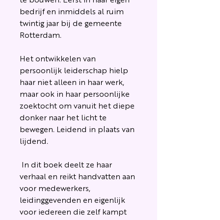
te bouwen. Eerst in haar eigen
bedrijf en inmiddels al ruim
twintig jaar bij de gemeente
Rotterdam.
Het ontwikkelen van
persoonlijk leiderschap hielp
haar niet alleen in haar werk,
maar ook in haar persoonlijke
zoektocht om vanuit het diepe
donker naar het licht te
bewegen. Leidend in plaats van
lijdend.
In dit boek deelt ze haar
verhaal en reikt handvatten aan
voor medewerkers,
leidinggevenden en eigenlijk
voor iedereen die zelf kampt